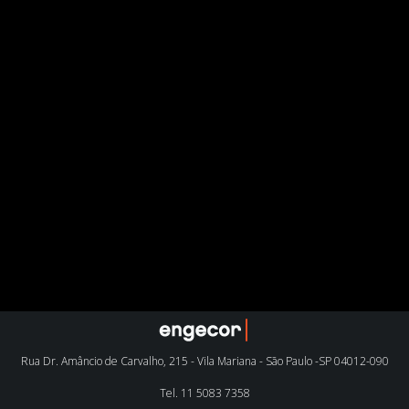
Rua Dr. Amâncio de Carvalho, 215 - Vila Mariana - São Paulo -SP 04012-090
Tel.
11 5083 7358